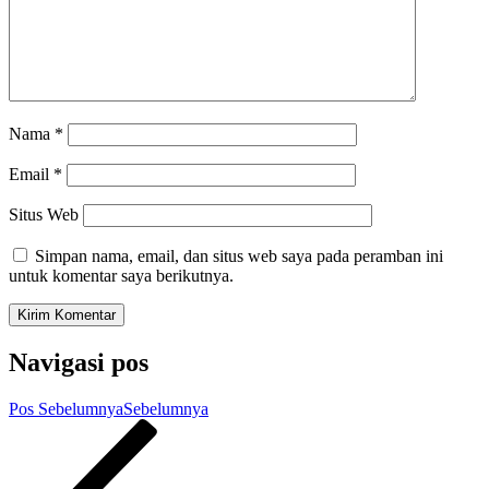
Nama
*
Email
*
Situs Web
Simpan nama, email, dan situs web saya pada peramban ini
untuk komentar saya berikutnya.
Navigasi pos
Pos Sebelumnya
Sebelumnya