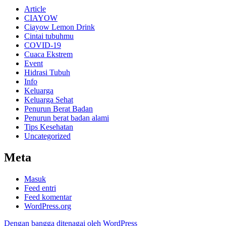
Article
CIAYOW
Ciayow Lemon Drink
Cintai tubuhmu
COVID-19
Cuaca Ekstrem
Event
Hidrasi Tubuh
Info
Keluarga
Keluarga Sehat
Penurun Berat Badan
Penurun berat badan alami
Tips Kesehatan
Uncategorized
Meta
Masuk
Feed entri
Feed komentar
WordPress.org
Dengan bangga ditenagai oleh WordPress