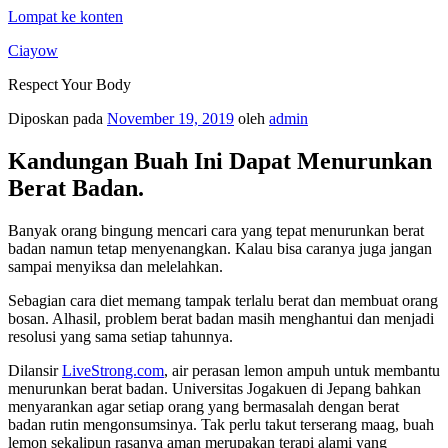
Lompat ke konten
Ciayow
Respect Your Body
Diposkan pada
November 19, 2019
oleh
admin
Kandungan Buah Ini Dapat Menurunkan
Berat Badan.
Banyak orang bingung mencari cara yang tepat menurunkan berat
badan namun tetap menyenangkan. Kalau bisa caranya juga jangan
sampai menyiksa dan melelahkan.
Sebagian cara diet memang tampak terlalu berat dan membuat orang
bosan. Alhasil, problem berat badan masih menghantui dan menjadi
resolusi yang sama setiap tahunnya.
Dilansir
LiveStrong.com
, air perasan lemon ampuh untuk membantu
menurunkan berat badan. Universitas Jogakuen di Jepang bahkan
menyarankan agar setiap orang yang bermasalah dengan berat
badan rutin mengonsumsinya. Tak perlu takut terserang maag, buah
lemon sekalipun rasanya aman merupakan terapi alami yang