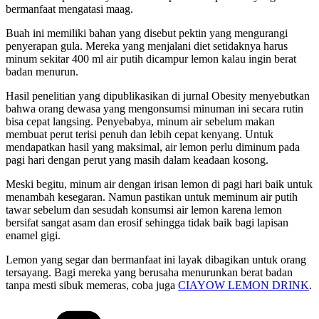
bermanfaat mengatasi maag.
Buah ini memiliki bahan yang disebut pektin yang mengurangi
penyerapan gula. Mereka yang menjalani diet setidaknya harus
minum sekitar 400 ml air putih dicampur lemon kalau ingin berat
badan menurun.
Hasil penelitian yang dipublikasikan di jurnal Obesity menyebutkan
bahwa orang dewasa yang mengonsumsi minuman ini secara rutin
bisa cepat langsing. Penyebabya, minum air sebelum makan
membuat perut terisi penuh dan lebih cepat kenyang. Untuk
mendapatkan hasil yang maksimal, air lemon perlu diminum pada
pagi hari dengan perut yang masih dalam keadaan kosong.
Meski begitu, minum air dengan irisan lemon di pagi hari baik untuk
menambah kesegaran. Namun pastikan untuk meminum air putih
tawar sebelum dan sesudah konsumsi air lemon karena lemon
bersifat sangat asam dan erosif sehingga tidak baik bagi lapisan
enamel gigi.
Lemon yang segar dan bermanfaat ini layak dibagikan untuk orang
tersayang. Bagi mereka yang berusaha menurunkan berat badan
tanpa mesti sibuk memeras, coba juga
CIAYOW LEMON DRINK
.