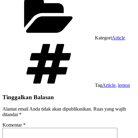
Kategori
Article
Tag
Article
,
lemon
Tinggalkan Balasan
Alamat email Anda tidak akan dipublikasikan.
Ruas yang wajib
ditandai
*
Komentar
*