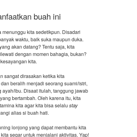
faatkan buah ini
a menunggu kita sedetikpun. Disadari
i banyak waktu, baik suka maupun duka.
ang akan datang? Tentu saja, kita
ilewati dengan momen bahagia, bukan?
 kesayangan kita.
sangat dirasakan ketika kita
n beralih menjadi seorang suami/istri,
 ayah/ibu. Disaat itulah, tanggung jawab
yang bertambah. Oleh karena itu, kita
mina kita agar kita bisa selalu
stay
ngi alias si buah hati.
uning lonjong yang dapat membantu kita
ita segar untuk menjalani aktivitas. Yap!