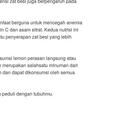
siensi zat besi juga berpengaruh pada
nfaat berguna untuk mencegah anemia
C dan asam sitrat. Kedua nutrisi ini
u penyerapan zat besi yang lebih
sumsi lemon perasan langsung atau
ow merupakan salahsatu minuman dari
uh dan dapat dikonsumsi oleh semua
ih peduli dengan tubuhmu.