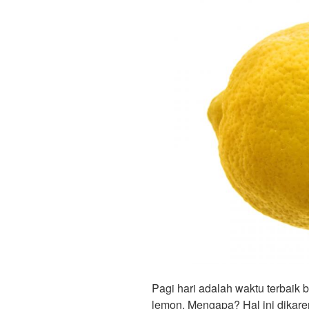
Pagi hari adalah waktu terbai
lemon. Mengapa? Hal ini dika