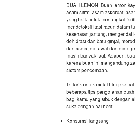
BUAH LEMON. Buah lemon kaya a
asam sitrat, asam askorbat, asa
yang baik untuk menangkal radi
mendetoksifikasi racun dalam t
kesehatan jantung, mengendali
dehidrasi dan batu ginjal, mer
dan asma, merawat dan meregene
masih banyak lagi. Adapun, bua
karena buah ini mengandung zat
sistem pencernaan.
Tertarik untuk mulai hidup sehat
beberapa tips pengolahan buah 
bagi kamu yang sibuk dengan ak
suka dengan hal ribet.
Konsumsi langsung