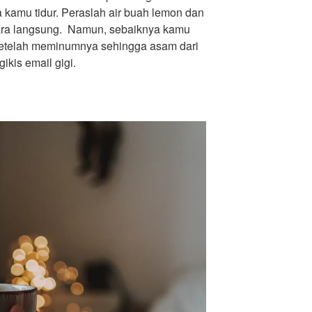
 kamu tidur. Peraslah air buah lemon dan
ra langsung. Namun, sebaiknya kamu
setelah meminumnya sehingga asam dari
kis email gigi.