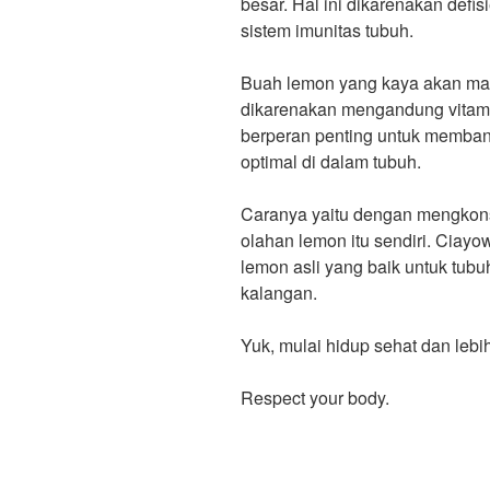
besar. Hal ini dikarenakan defi
sistem imunitas tubuh.
Buah lemon yang kaya akan ma
dikarenakan mengandung vitamin 
berperan penting untuk membant
optimal di dalam tubuh.
Caranya yaitu dengan mengkon
olahan lemon itu sendiri. Ciay
lemon asli yang baik untuk tub
kalangan.
Yuk, mulai hidup sehat dan leb
Respect your body.