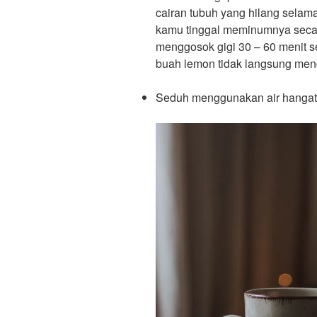
cairan tubuh yang hilang selama
kamu tinggal meminumnya seca
menggosok gigi 30 – 60 menit 
buah lemon tidak langsung mengi
Seduh menggunakan air hangat