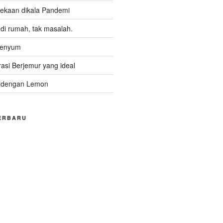
kaan dikala Pandemi
i rumah, tak masalah.
Senyum
asi Berjemur yang ideal
 dengan Lemon
ERBARU