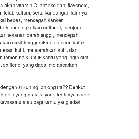
kan vitamin C, antioksidan, flavonoid,
m folat, kalium, serta kandungan lainnya
kal bebas, mencegah kanker,
ubuh, meningkatkan antibodi, menjaga
kan tekanan darah tinggi, mencegah
edakan sakit tenggorokan, demam, batuk
rasi kulit, mencerahkan kulit, dan
h lemon baik untuk kamu yang ingin diet
 polifenol yang dapat melancarkan
 dengan si kuning lonjong ini?? Berikut
lemon yang praktis, yang tentunya cocok
tivitasmu atau bagi kamu yang tidak