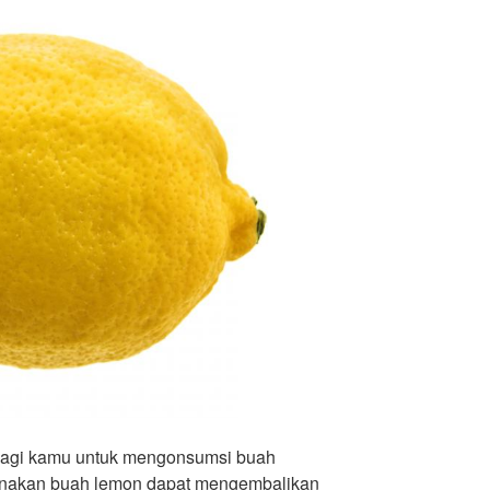
k bagi kamu untuk mengonsumsi buah
renakan buah lemon dapat mengembalikan