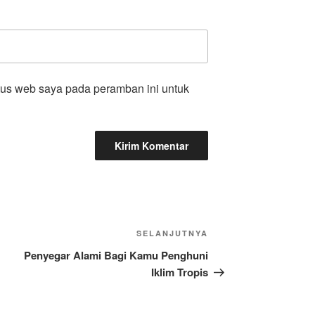
tus web saya pada peramban ini untuk
Pos
SELANJUTNYA
Selanjutnya
Penyegar Alami Bagi Kamu Penghuni
Iklim Tropis