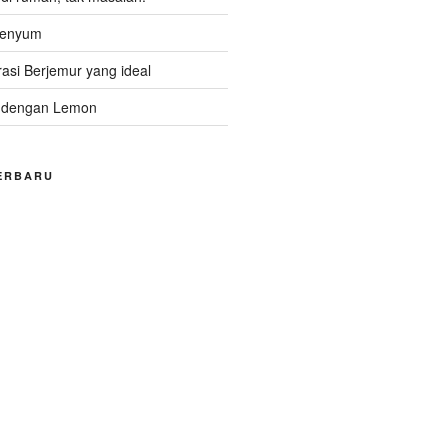
Senyum
asi Berjemur yang ideal
 dengan Lemon
ERBARU