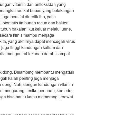
dungan vitamin dan antioksidan yang
enangkal radikal bebas yang belakangan
juga bersifat diuretik lho, yaitu
di otomatis timbunan racun dan bakteri
ubuh bakalan ikut keluar melalui urine.
ta secara klinis mampu menjaga
ita, yang akhirnya dapat mencegah virus
 juga tinggi kandungan kalium dan
ita mengontrol tekanan darah, sampai
ak dong. Disamping membantu mengatasi
 gak kalah penting juga menjaga
ta dong. Nah, dengan kandungan vitamin
pu mengurangi resiko penuaan, komedo,
 juga bisa bantu kamu memerangi jerawat