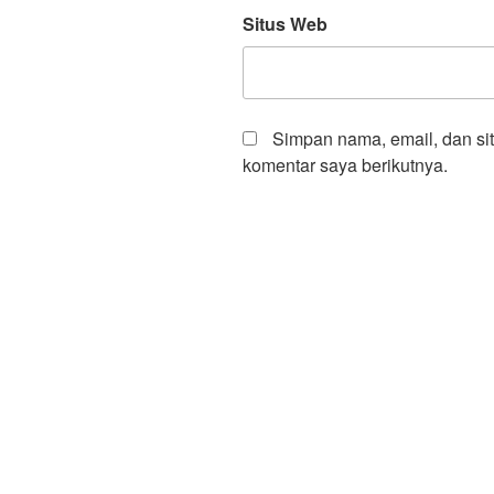
Situs Web
Simpan nama, email, dan si
komentar saya berikutnya.
Navigasi
pos