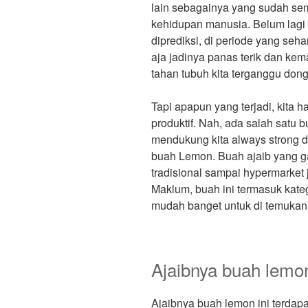
lain sebagainya yang sudah sem
kehidupan manusia. Belum lagi 
diprediksi, di periode yang se
aja jadinya panas terik dan kem
tahan tubuh kita terganggu dong
Tapi apapun yang terjadi, kita h
produktif. Nah, ada salah satu 
mendukung kita always strong di
buah Lemon. Buah ajaib yang gak
tradisional sampai hypermarket
Maklum, buah ini termasuk kateg
mudah banget untuk di temukan 
Ajaibnya buah lemo
Ajaibnya buah lemon ini terdap