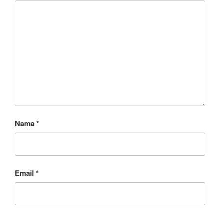
Nama
*
Email
*