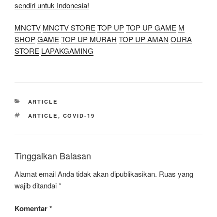
sendiri untuk Indonesia!
MNCTV
MNCTV STORE
TOP UP
TOP UP GAME
M
SHOP
GAME
TOP UP MURAH
TOP UP AMAN
OURA
STORE
LAPAKGAMING
KATEGORI
ARTICLE
TAG
ARTICLE
,
COVID-19
Tinggalkan Balasan
Alamat email Anda tidak akan dipublikasikan.
Ruas yang
wajib ditandai
*
Komentar
*