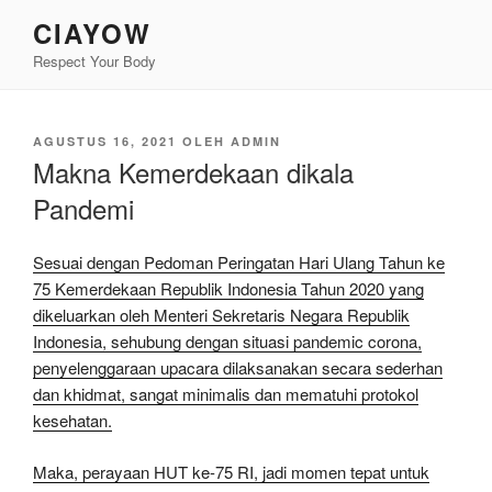
Lompat
CIAYOW
ke
Respect Your Body
konten
DIPOSKAN
AGUSTUS 16, 2021
OLEH
ADMIN
PADA
Makna Kemerdekaan dikala
Pandemi
Sesuai dengan Pedoman Peringatan Hari Ulang Tahun ke
75 Kemerdekaan Republik Indonesia Tahun 2020 yang
dikeluarkan oleh Menteri Sekretaris Negara Republik
Indonesia, sehubung dengan situasi pandemic corona,
penyelenggaraan upacara dilaksanakan secara sederhan
dan khidmat, sangat minimalis dan mematuhi protokol
kesehatan.
Maka, perayaan HUT ke-75 RI, jadi momen tepat untuk