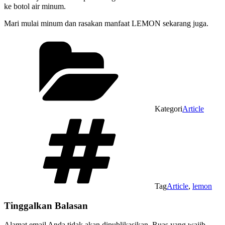
ke botol air minum.
Mari mulai minum dan rasakan manfaat LEMON sekarang juga.
Kategori
Article
Tag
Article
,
lemon
Tinggalkan Balasan
Alamat email Anda tidak akan dipublikasikan.
Ruas yang wajib