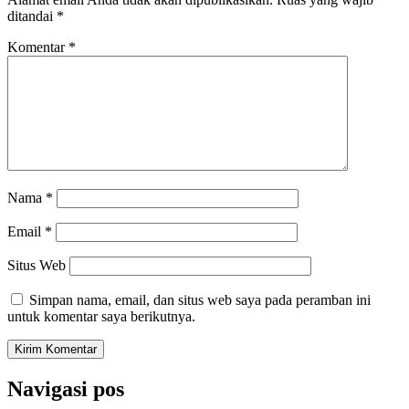
ditandai
*
Komentar
*
Nama
*
Email
*
Situs Web
Simpan nama, email, dan situs web saya pada peramban ini
untuk komentar saya berikutnya.
Navigasi pos