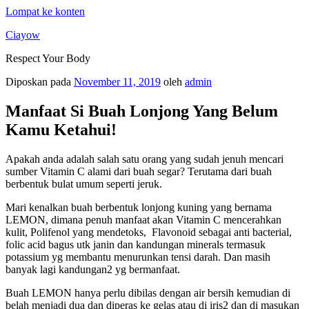
Lompat ke konten
Ciayow
Respect Your Body
Diposkan pada
November 11, 2019
oleh
admin
Manfaat Si Buah Lonjong Yang Belum
Kamu Ketahui!
Apakah anda adalah salah satu orang yang sudah jenuh mencari
sumber Vitamin C alami dari buah segar? Terutama dari buah
berbentuk bulat umum seperti jeruk.
Mari kenalkan buah berbentuk lonjong kuning yang bernama
LEMON, dimana penuh manfaat akan Vitamin C mencerahkan
kulit, Polifenol yang mendetoks, Flavonoid sebagai anti bacterial,
folic acid bagus utk janin dan kandungan minerals termasuk
potassium yg membantu menurunkan tensi darah. Dan masih
banyak lagi kandungan2 yg bermanfaat.
Buah LEMON hanya perlu dibilas dengan air bersih kemudian di
belah menjadi dua dan diperas ke gelas atau di iris2 dan di masukan