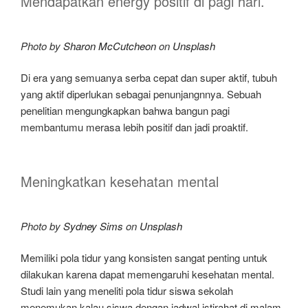
Mendapatkan energy positif di pagi hari.
Photo by
Sharon McCutcheon
on
Unsplash
Di era yang semuanya serba cepat dan super aktif, tubuh
yang aktif diperlukan sebagai penunjangnnya. Sebuah
penelitian mengungkapkan bahwa bangun pagi
membantumu merasa lebih positif dan jadi proaktif.
Meningkatkan kesehatan mental
Photo by
Sydney Sims
on
Unsplash
Memiliki pola tidur yang konsisten sangat penting untuk
dilakukan karena dapat memengaruhi kesehatan mental.
Studi lain yang meneliti pola tidur siswa sekolah
menemukan kalau siswa dengan jadwal istirahat di malam