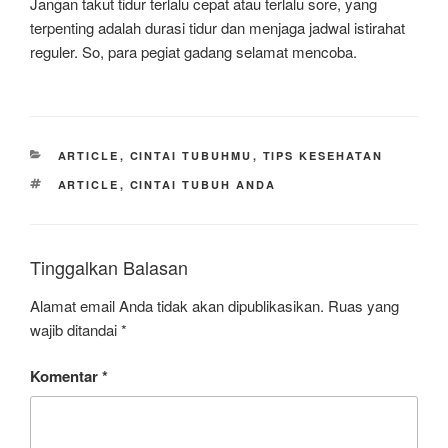
Jangan takut tidur terlalu cepat atau terlalu sore, yang
terpenting adalah durasi tidur dan menjaga jadwal istirahat
reguler. So, para pegiat gadang selamat mencoba.
KATEGORI
ARTICLE
,
CINTAI TUBUHMU
,
TIPS KESEHATAN
TAG
ARTICLE
,
CINTAI TUBUH ANDA
Tinggalkan Balasan
Alamat email Anda tidak akan dipublikasikan.
Ruas yang
wajib ditandai
*
Komentar
*