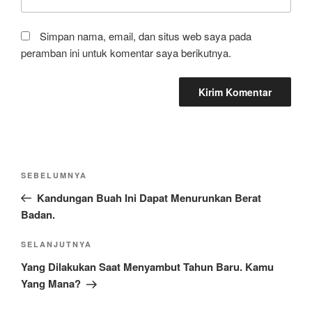
Simpan nama, email, dan situs web saya pada
peramban ini untuk komentar saya berikutnya.
Navigasi
Pos
SEBELUMNYA
pos
Sebelumnya
Kandungan Buah Ini Dapat Menurunkan Berat
Badan.
Pos
SELANJUTNYA
Selanjutnya
Yang Dilakukan Saat Menyambut Tahun Baru. Kamu
Yang Mana?