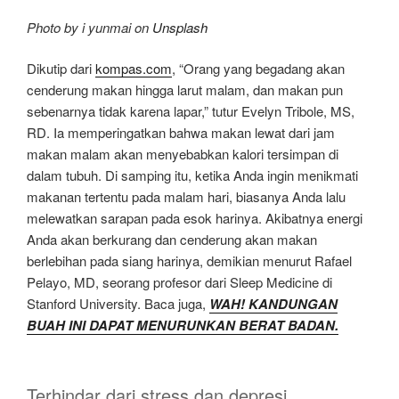
Photo by i yunmai on
Unsplash
Dikutip dari
kompas.com
, “Orang yang begadang akan
cenderung makan hingga larut malam, dan makan pun
sebenarnya tidak karena lapar,” tutur Evelyn Tribole, MS,
RD. Ia memperingatkan bahwa makan lewat dari jam
makan malam akan menyebabkan kalori tersimpan di
dalam tubuh. Di samping itu, ketika Anda ingin menikmati
makanan tertentu pada malam hari, biasanya Anda lalu
melewatkan sarapan pada esok harinya. Akibatnya energi
Anda akan berkurang dan cenderung akan makan
berlebihan pada siang harinya, demikian menurut Rafael
Pelayo, MD, seorang profesor dari Sleep Medicine di
Stanford University. Baca juga,
WAH! KANDUNGAN
BUAH INI DAPAT MENURUNKAN BERAT BADAN.
Terhindar dari stress dan depresi