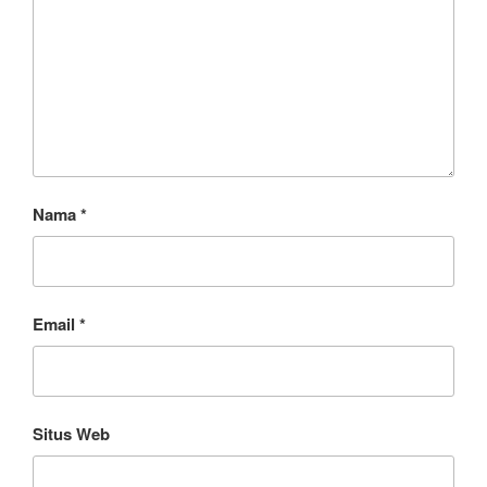
Nama
*
Email
*
Situs Web