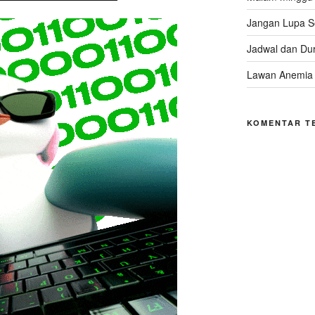
Jangan Lupa 
Jadwal dan Dur
Lawan Anemia
KOMENTAR T