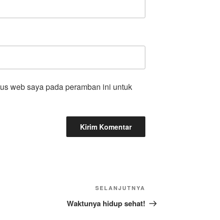
tus web saya pada peramban ini untuk
Pos
SELANJUTNYA
Selanjutnya
Waktunya hidup sehat!