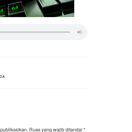
NDA
publikasikan.
Ruas yang wajib ditandai
*