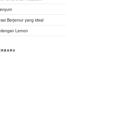
Senyum
asi Berjemur yang ideal
 dengan Lemon
ERBARU