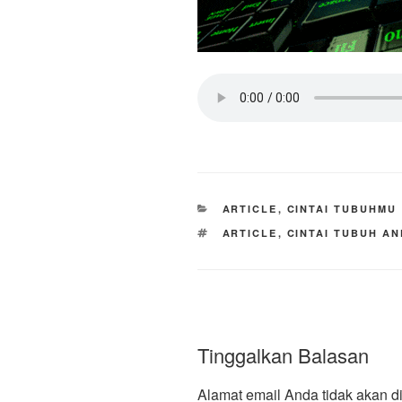
KATEGORI
ARTICLE
,
CINTAI TUBUHMU
TAG
ARTICLE
,
CINTAI TUBUH A
Tinggalkan Balasan
Alamat email Anda tidak akan di