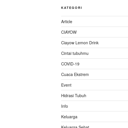
KATEGORI
Article
CIAYOW
Ciayow Lemon Drink
Cintai tubuhmu
COVID-19
Cuaca Ekstrem
Event
Hidrasi Tubuh
Info
Keluarga
Keluarga Sehat