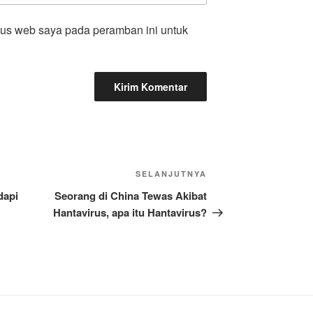
tus web saya pada peramban ini untuk
Pos
SELANJUTNYA
Selanjutnya
dapi
Seorang di China Tewas Akibat
Hantavirus, apa itu Hantavirus?