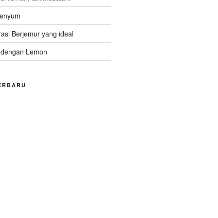
Senyum
asi Berjemur yang ideal
 dengan Lemon
ERBARU