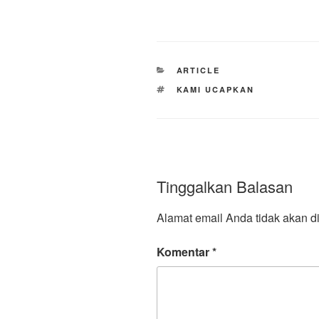
KATEGORI
ARTICLE
TAG
KAMI UCAPKAN
Tinggalkan Balasan
Alamat email Anda tidak akan di
Komentar
*