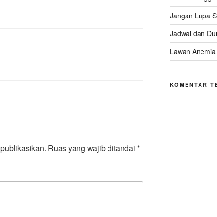
Jangan Lupa 
Jadwal dan Dur
Lawan Anemia
KOMENTAR T
publikasikan.
Ruas yang wajib ditandai
*