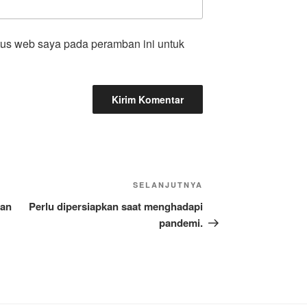
tus web saya pada peramban ini untuk
Pos
SELANJUTNYA
Selanjutnya
aan
Perlu dipersiapkan saat menghadapi
pandemi.