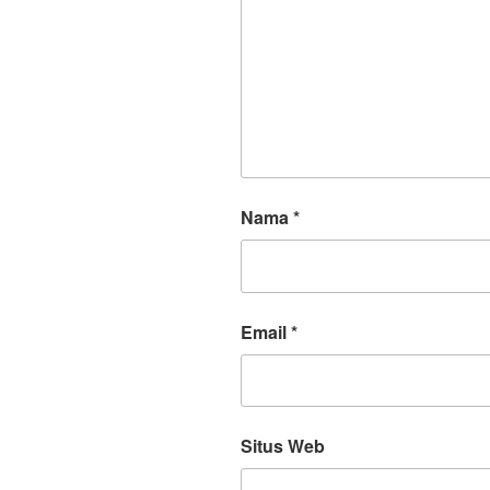
Nama
*
Email
*
Situs Web