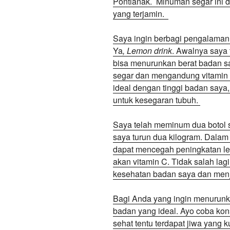
Pontianak. Minuman segar ini d
yang terjamin.
Saya ingin berbagi pengalaman
Ya
, Lemon drink
. Awalnya saya 
bisa menurunkan berat badan 
segar dan mengandung vitamin 
ideal dengan tinggi badan saya,
untuk kesegaran tubuh.
Saya telah meminum dua botol s
saya turun dua kilogram. Dala
dapat mencegah peningkatan le
akan vitamin C. Tidak salah la
kesehatan badan saya dan menja
Bagi Anda yang ingin menurunk
badan yang ideal. Ayo coba kon
sehat tentu terdapat jiwa yang 