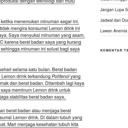
iproduksi dengan teknologi dan mutu
Jangan Lupa 
Jadwal dan Dur
 ketika menemukan minuman segar ini.
tidak mengira konsumsi Lemon drink ini
Lawan Anemia
saya. Saya menyukai minuman yang asam,
C karena berat badan saya yang kurang
 sehingga minuman ini solusi bagi saya
KOMENTAR T
ehari selama satu bulan. Berat badan
m Lemon drink terkandung
Polifenol
yang
mak dan berat badan. Ditambah lagi kaya
gi saya meminum Lemon drink untuk
ga stabilitas berat badan saya.
an berat badan atau menjaga berat
sumsi Lemon drink. Di dalam tubuh yang
kuat. Mari menjaga kesehatan tubuh kita