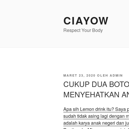
Lompat
ke
CIAYOW
konten
Respect Your Body
DIPOSKAN
MARET 23, 2020
OLEH
ADMIN
PADA
CUKUP DUA BOTO
MENYEHATKAN AN
Apa sih Lemon drink itu? Saya p
sudah tidak asing lagi dengan 
adalah karya anak negeri dan 