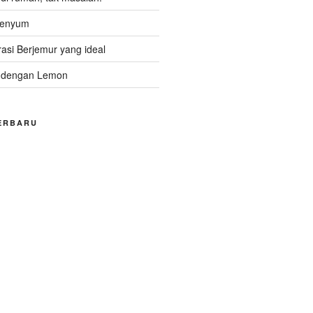
Senyum
asi Berjemur yang ideal
 dengan Lemon
ERBARU