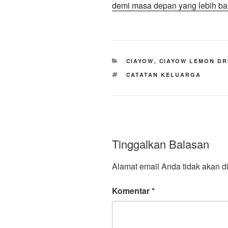
demi masa depan yang lebih bai
KATEGORI
CIAYOW
,
CIAYOW LEMON DR
TAG
CATATAN KELUARGA
Tinggalkan Balasan
Alamat email Anda tidak akan di
Komentar
*