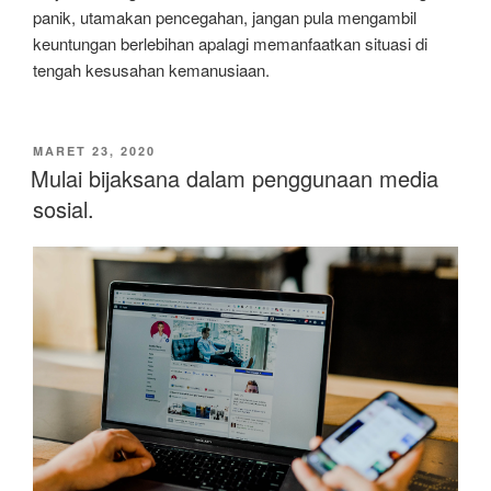
panik, utamakan pencegahan, jangan pula mengambil
keuntungan berlebihan apalagi memanfaatkan situasi di
tengah kesusahan kemanusiaan.
DIPOSKAN
MARET 23, 2020
PADA
Mulai bijaksana dalam penggunaan media
sosial.