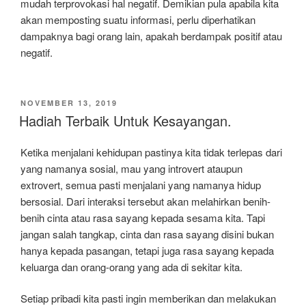
mudah terprovokasi hal negatif. Demikian pula apabila kita
akan memposting suatu informasi, perlu diperhatikan
dampaknya bagi orang lain, apakah berdampak positif atau
negatif.
DIPOSKAN
NOVEMBER 13, 2019
PADA
Hadiah Terbaik Untuk Kesayangan.
Ketika menjalani kehidupan pastinya kita tidak terlepas dari
yang namanya sosial, mau yang introvert ataupun
extrovert, semua pasti menjalani yang namanya hidup
bersosial. Dari interaksi tersebut akan melahirkan benih-
benih cinta atau rasa sayang kepada sesama kita. Tapi
jangan salah tangkap, cinta dan rasa sayang disini bukan
hanya kepada pasangan, tetapi juga rasa sayang kepada
keluarga dan orang-orang yang ada di sekitar kita.
Setiap pribadi kita pasti ingin memberikan dan melakukan