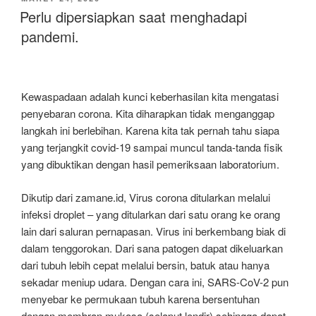
PADA
Perlu dipersiapkan saat menghadapi
pandemi.
Kewaspadaan adalah kunci keberhasilan kita mengatasi
penyebaran corona. Kita diharapkan tidak menganggap
langkah ini berlebihan. Karena kita tak pernah tahu siapa
yang terjangkit covid-19 sampai muncul tanda-tanda fisik
yang dibuktikan dengan hasil pemeriksaan laboratorium.
Dikutip dari zamane.id, Virus corona ditularkan melalui
infeksi droplet – yang ditularkan dari satu orang ke orang
lain dari saluran pernapasan. Virus ini berkembang biak di
dalam tenggorokan. Dari sana patogen dapat dikeluarkan
dari tubuh lebih cepat melalui bersin, batuk atau hanya
sekadar meniup udara. Dengan cara ini, SARS-CoV-2 pun
menyebar ke permukaan tubuh karena bersentuhan
dengan membran mukosa (selaput lendir) sehingga dapat