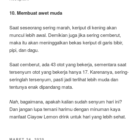
10. Membuat awet muda
Saat seseorang sering marah, keriput di kening akan
muncul lebih awal. Demikian juga jika sering cemberut,
maka itu akan meninggalkan bekas keriput di garis bibir,
pipi, dan dagu.
Saat cemberut, ada 43 otot yang bekerja, sementara saat
tersenyum otot yang bekerja hanya 17. Karenanya, sering-
seringlah tersenyum, pasti jadi terlihat lebih muda dan
tentunya enak dipandang mata.
Nah
, bagaimana, apakah kalian sudah senyum hari ini?
Dan jangan lupa temani harimu dengan minuman kaya
manfaat Ciayow Lemon drink untuk hari yang lebih sehat.
DIPOSKAN
MARET 24, 2020