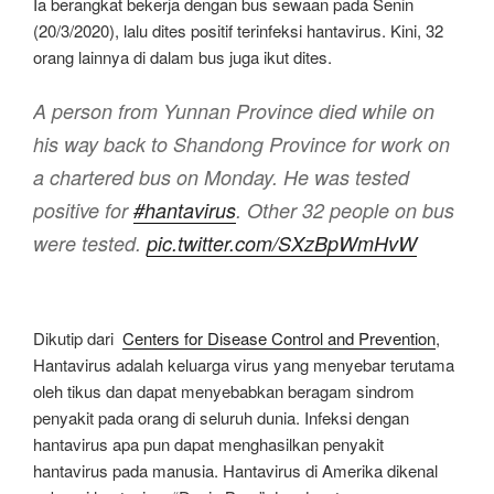
Ia berangkat bekerja dengan bus sewaan pada Senin
(20/3/2020), lalu dites positif terinfeksi hantavirus. Kini, 32
orang lainnya di dalam bus juga ikut dites.
A person from Yunnan Province died while on
his way back to Shandong Province for work on
a chartered bus on Monday. He was tested
positive for
#hantavirus
. Other 32 people on bus
were tested.
pic.twitter.com/SXzBpWmHvW
Dikutip dari
Centers for Disease Control and Prevention
,
Hantavirus adalah keluarga virus yang menyebar terutama
oleh tikus dan dapat menyebabkan beragam sindrom
penyakit pada orang di seluruh dunia. Infeksi dengan
hantavirus apa pun dapat menghasilkan penyakit
hantavirus pada manusia. Hantavirus di Amerika dikenal