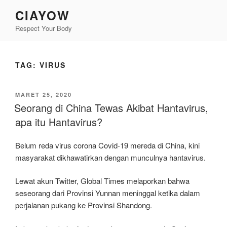
Lompat
CIAYOW
ke
Respect Your Body
konten
TAG:
VIRUS
DIPOSKAN
MARET 25, 2020
PADA
Seorang di China Tewas Akibat Hantavirus,
apa itu Hantavirus?
Belum reda virus corona Covid-19 mereda di China, kini
masyarakat dikhawatirkan dengan munculnya hantavirus.
Lewat akun Twitter, Global Times melaporkan bahwa
seseorang dari Provinsi Yunnan meninggal ketika dalam
perjalanan pukang ke Provinsi Shandong.