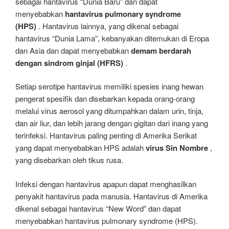
sebagai hantavirus “Dunia Baru” dan dapat
menyebabkan
hantavirus pulmonary syndrome
(HPS)
. Hantavirus lainnya, yang dikenal sebagai
hantavirus “Dunia Lama”, kebanyakan ditemukan di Eropa
dan Asia dan dapat menyebabkan
demam berdarah
dengan sindrom ginjal (HFRS)
.
Setiap serotipe hantavirus memiliki spesies inang hewan
pengerat spesifik dan disebarkan kepada orang-orang
melalui virus aerosol yang ditumpahkan dalam urin, tinja,
dan air liur, dan lebih jarang dengan gigitan dari inang yang
terinfeksi. Hantavirus paling penting di Amerika Serikat
yang dapat menyebabkan HPS adalah
virus Sin Nombre
,
yang disebarkan oleh tikus rusa.
Infeksi dengan hantavirus apapun dapat menghasilkan
penyakit hantavirus pada manusia. Hantavirus di Amerika
dikenal sebagai hantavirus “New Word” dan dapat
menyebabkan hantavirus pulmonary syndrome (HPS).