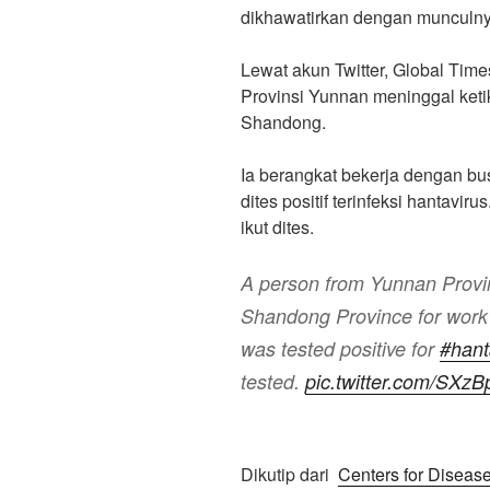
dikhawatirkan dengan munculny
Lewat akun Twitter, Global Tim
Provinsi Yunnan meninggal keti
Shandong.
Ia berangkat bekerja dengan bu
dites positif terinfeksi hantavir
ikut dites.
A person from Yunnan Provin
Shandong Province for work
was tested positive for
#hant
tested.
pic.twitter.com/S
Dikutip dari
Centers for Diseas