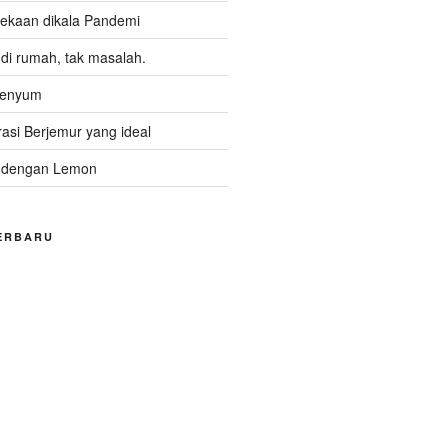
kaan dikala Pandemi
i rumah, tak masalah.
Senyum
asi Berjemur yang ideal
 dengan Lemon
ERBARU