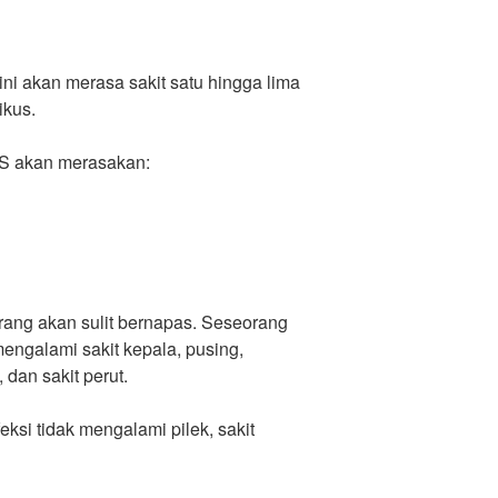
ini akan merasa sakit satu hingga lima
ikus.
S akan merasakan:
rang akan sulit bernapas. Seseorang
mengalami sakit kepala, pusing,
 dan sakit perut.
eksi tidak mengalami pilek, sakit