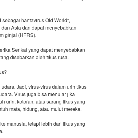
l sebagai hantavirus Old World”,
a dan Asia dan dapat menyebabkan
m ginjal (HFRS).
merika Serikat yang dapat menyebabkan
ang disebarkan oleh tikus rusa.
us?
udara. Jadi, virus-virus dalam urin tikus
udara. Virus juga bisa menular jika
 urin, kotoran, atau sarang tikus yang
uh mata, hidung, atau mulut mereka.
 ke manusia, tetapi lebih dari tikus yang
a.