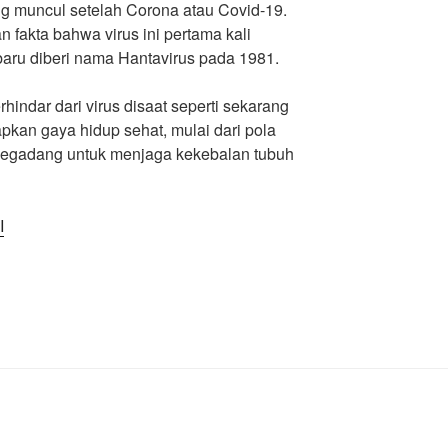
ng muncul setelah Corona atau Covid-19.
n fakta bahwa virus ini pertama kali
baru diberi nama Hantavirus pada 1981.
rhindar dari virus disaat seperti sekarang
apkan gaya hidup sehat, mulai dari pola
 begadang untuk menjaga kekebalan tubuh
I