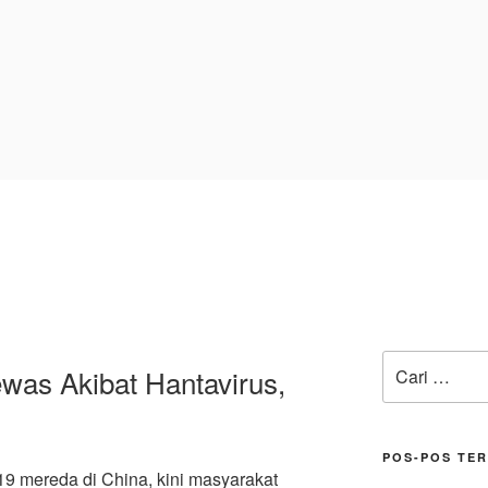
Pencarian
was Akibat Hantavirus,
untuk:
POS-POS TE
19 mereda di China, kini masyarakat