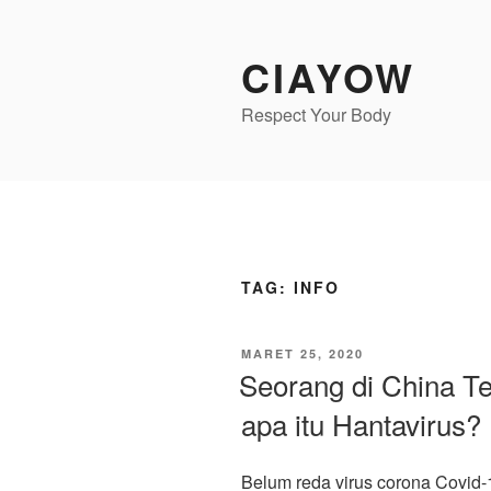
Lompat
ke
CIAYOW
konten
Respect Your Body
TAG:
INFO
DIPOSKAN
MARET 25, 2020
PADA
Seorang di China Te
apa itu Hantavirus?
Belum reda virus corona Covid-