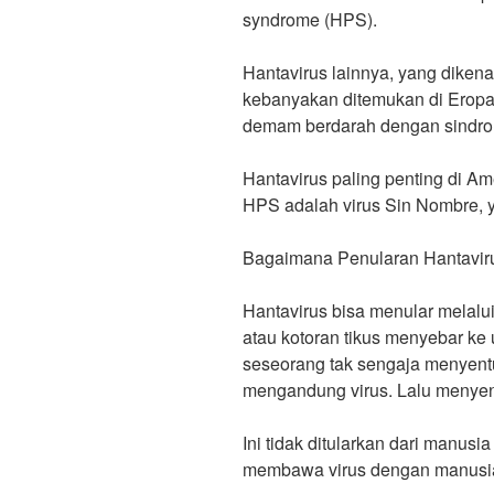
syndrome (HPS).
Hantavirus lainnya, yang dikena
kebanyakan ditemukan di Erop
demam berdarah dengan sindro
Hantavirus paling penting di A
HPS adalah virus Sin Nombre, y
Bagaimana Penularan Hantavir
Hantavirus bisa menular melalui 
atau kotoran tikus menyebar ke 
seseorang tak sengaja menyentuh
mengandung virus. Lalu menyent
Ini tidak ditularkan dari manusia
membawa virus dengan manusi