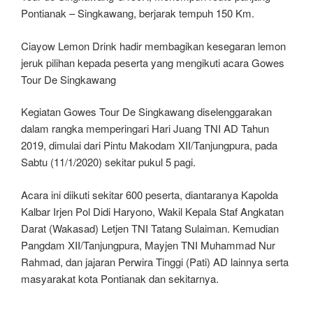
Pontianak – Singkawang, berjarak tempuh 150 Km.
Ciayow Lemon Drink hadir membagikan kesegaran lemon
jeruk pilihan kepada peserta yang mengikuti acara Gowes
Tour De Singkawang
Kegiatan Gowes Tour De Singkawang diselenggarakan
dalam rangka memperingari Hari Juang TNI AD Tahun
2019, dimulai dari Pintu Makodam XII/Tanjungpura, pada
Sabtu (11/1/2020) sekitar pukul 5 pagi.
Acara ini diikuti sekitar 600 peserta, diantaranya Kapolda
Kalbar Irjen Pol Didi Haryono, Wakil Kepala Staf Angkatan
Darat (Wakasad) Letjen TNI Tatang Sulaiman. Kemudian
Pangdam XII/Tanjungpura, Mayjen TNI Muhammad Nur
Rahmad, dan jajaran Perwira Tinggi (Pati) AD lainnya serta
masyarakat kota Pontianak dan sekitarnya.