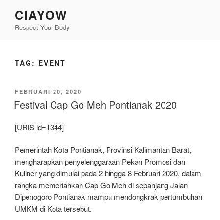
Lompat
CIAYOW
ke
Respect Your Body
konten
TAG:
EVENT
DIPOSKAN
FEBRUARI 20, 2020
PADA
Festival Cap Go Meh Pontianak 2020
[URIS id=1344]
Pemerintah Kota Pontianak, Provinsi Kalimantan Barat,
mengharapkan penyelenggaraan Pekan Promosi dan
Kuliner yang dimulai pada 2 hingga 8 Februari 2020, dalam
rangka memeriahkan Cap Go Meh di sepanjang Jalan
Dipenogoro Pontianak mampu mendongkrak pertumbuhan
UMKM di Kota tersebut.