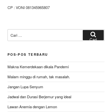
CP : VONI 081345965807
Pencarian
untuk:
Cari
POS-POS TERBARU
Makna Kemerdekaan dikala Pandemi
Malam minggu di rumah, tak masalah.
Jangan Lupa Senyum
Jadwal dan Durasi Berjemur yang ideal
Lawan Anemia dengan Lemon