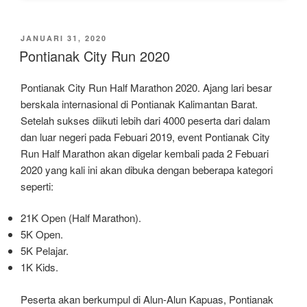
DIPOSKAN
JANUARI 31, 2020
PADA
Pontianak City Run 2020
Pontianak City Run Half Marathon 2020. Ajang lari besar
berskala internasional di Pontianak Kalimantan Barat.
Setelah sukses diikuti lebih dari 4000 peserta dari dalam
dan luar negeri pada Febuari 2019, event Pontianak City
Run Half Marathon akan digelar kembali pada 2 Febuari
2020 yang kali ini akan dibuka dengan beberapa kategori
seperti:
21K Open (Half Marathon).
5K Open.
5K Pelajar.
1K Kids.
Peserta akan berkumpul di Alun-Alun Kapuas, Pontianak