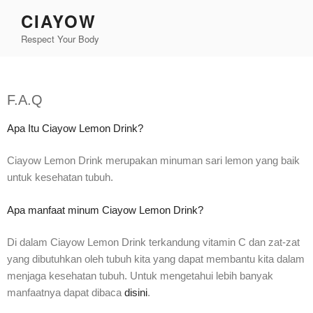
CIAYOW
Respect Your Body
F.A.Q
Apa Itu Ciayow Lemon Drink?
Ciayow Lemon Drink merupakan minuman sari lemon yang baik
untuk kesehatan tubuh.
Apa manfaat minum Ciayow Lemon Drink?
Di dalam Ciayow Lemon Drink terkandung vitamin C dan zat-zat
yang dibutuhkan oleh tubuh kita yang dapat membantu kita dalam
menjaga kesehatan tubuh. Untuk mengetahui lebih banyak
manfaatnya dapat dibaca
disini
.