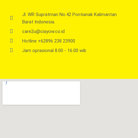
Jl. WR Supratman No.42 Pontianak Kalimantan
Barat Indonesia.
care2u@ciayow.co.id
Hotline +62896 238 23900
Jam oprasional 8.00 - 16.00 wib